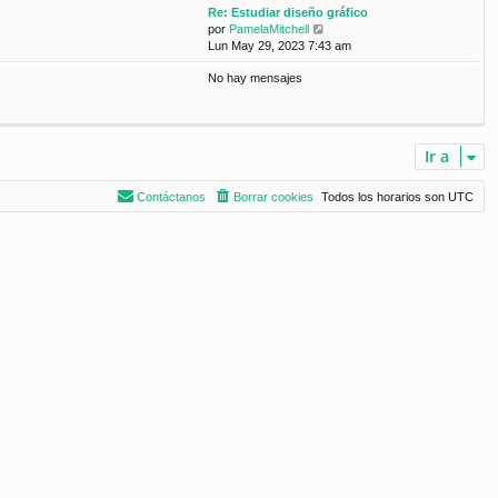
m
n
Re: Estudiar diseño gráfico
ú
o
s
V
por
PamelaMitchell
l
m
a
e
Lun May 29, 2023 7:43 am
t
e
j
r
i
n
e
No hay mensajes
ú
m
s
l
o
a
t
m
j
i
e
e
m
n
Ir a
o
s
m
a
e
j
Contáctanos
Borrar cookies
Todos los horarios son
UTC
n
e
s
a
j
e