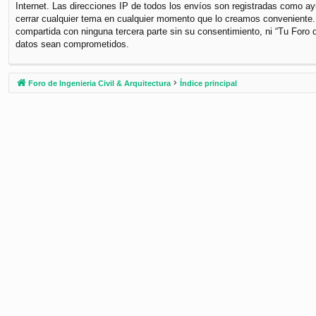
Internet. Las direcciones IP de todos los envíos son registradas como ayu
cerrar cualquier tema en cualquier momento que lo creamos conveniente
compartida con ninguna tercera parte sin su consentimiento, ni “Tu Foro 
datos sean comprometidos.
Foro de Ingenieria Civil & Arquitectura
Índice principal