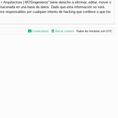
+ Arquitectura | MOSingenieros” tiene derecho a eliminar, editar, mover o
lmacenada en una base de datos. Dado que esta información no será
rse responsables por cualquier intento de hacking que conlleve a que los
Contáctanos
Borrar cookies
Todos los horarios son
UTC