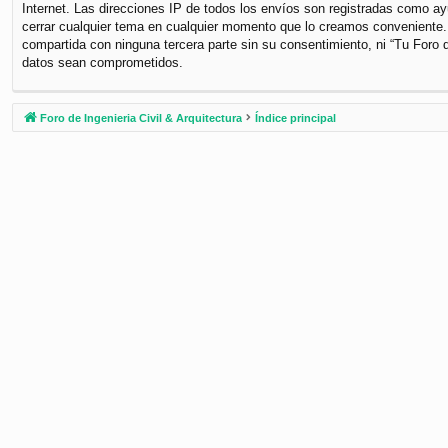
Internet. Las direcciones IP de todos los envíos son registradas como ayu
cerrar cualquier tema en cualquier momento que lo creamos conveniente
compartida con ninguna tercera parte sin su consentimiento, ni “Tu Foro 
datos sean comprometidos.
Foro de Ingenieria Civil & Arquitectura
Índice principal