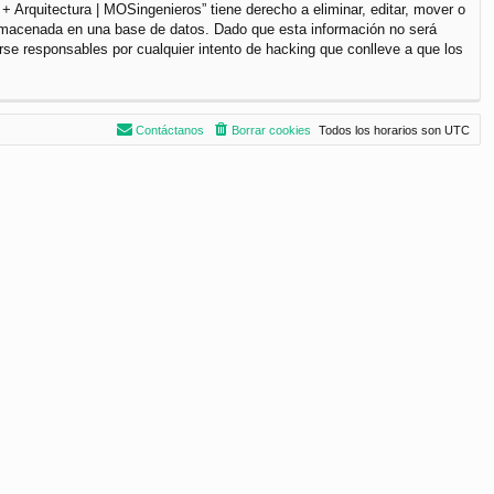
+ Arquitectura | MOSingenieros” tiene derecho a eliminar, editar, mover o
lmacenada en una base de datos. Dado que esta información no será
rse responsables por cualquier intento de hacking que conlleve a que los
Contáctanos
Borrar cookies
Todos los horarios son
UTC