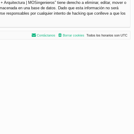
+ Arquitectura | MOSingenieros” tiene derecho a eliminar, editar, mover o
lmacenada en una base de datos. Dado que esta información no será
rse responsables por cualquier intento de hacking que conlleve a que los
Contáctanos
Borrar cookies
Todos los horarios son
UTC