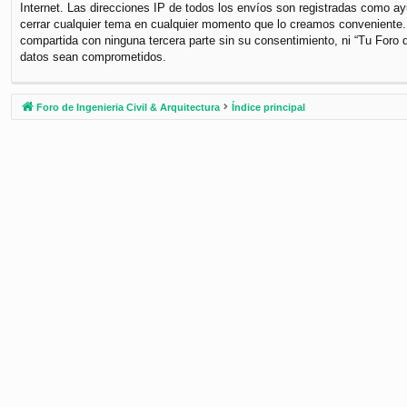
Internet. Las direcciones IP de todos los envíos son registradas como ayu
cerrar cualquier tema en cualquier momento que lo creamos conveniente
compartida con ninguna tercera parte sin su consentimiento, ni “Tu Foro 
datos sean comprometidos.
Foro de Ingenieria Civil & Arquitectura
Índice principal