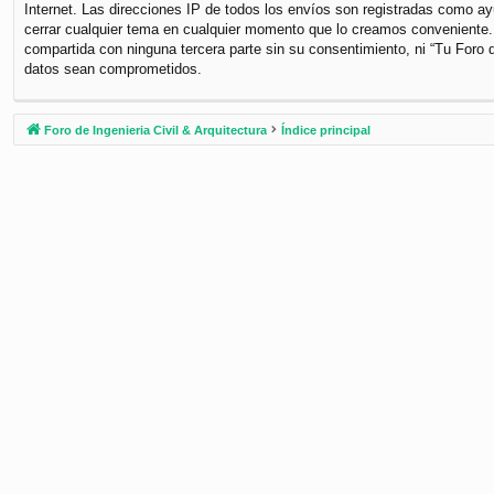
Internet. Las direcciones IP de todos los envíos son registradas como ayu
cerrar cualquier tema en cualquier momento que lo creamos conveniente
compartida con ninguna tercera parte sin su consentimiento, ni “Tu Foro 
datos sean comprometidos.
Foro de Ingenieria Civil & Arquitectura
Índice principal