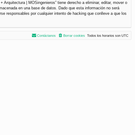
+ Arquitectura | MOSingenieros” tiene derecho a eliminar, editar, mover o
lmacenada en una base de datos. Dado que esta información no será
rse responsables por cualquier intento de hacking que conlleve a que los
Contáctanos
Borrar cookies
Todos los horarios son
UTC