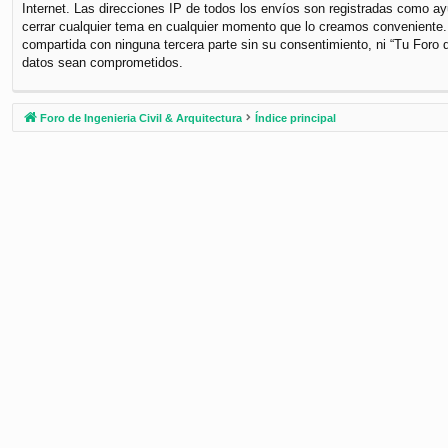
Internet. Las direcciones IP de todos los envíos son registradas como ayu
cerrar cualquier tema en cualquier momento que lo creamos conveniente
compartida con ninguna tercera parte sin su consentimiento, ni “Tu Foro 
datos sean comprometidos.
Foro de Ingenieria Civil & Arquitectura
Índice principal