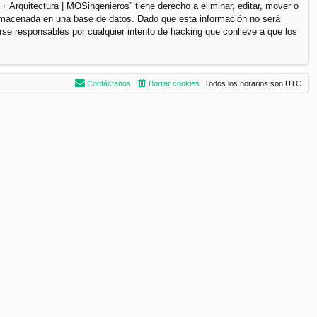
+ Arquitectura | MOSingenieros” tiene derecho a eliminar, editar, mover o
lmacenada en una base de datos. Dado que esta información no será
rse responsables por cualquier intento de hacking que conlleve a que los
Contáctanos
Borrar cookies
Todos los horarios son
UTC