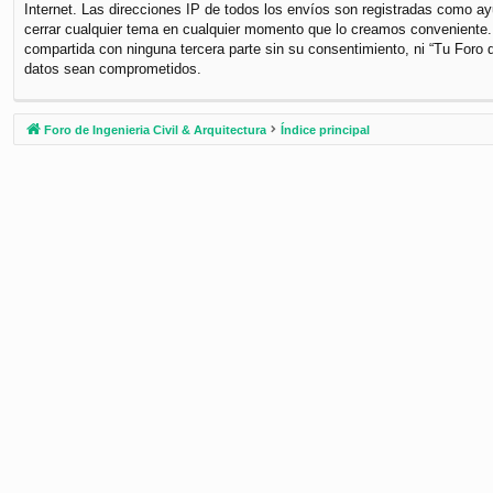
Internet. Las direcciones IP de todos los envíos son registradas como ayu
cerrar cualquier tema en cualquier momento que lo creamos conveniente
compartida con ninguna tercera parte sin su consentimiento, ni “Tu Foro 
datos sean comprometidos.
Foro de Ingenieria Civil & Arquitectura
Índice principal