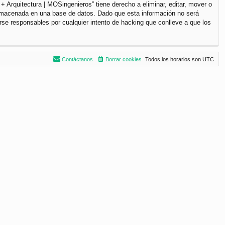
+ Arquitectura | MOSingenieros” tiene derecho a eliminar, editar, mover o
lmacenada en una base de datos. Dado que esta información no será
rse responsables por cualquier intento de hacking que conlleve a que los
Contáctanos
Borrar cookies
Todos los horarios son
UTC