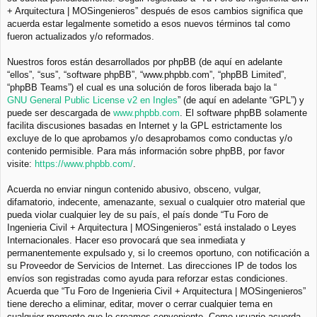
+ Arquitectura | MOSingenieros” después de esos cambios significa que
acuerda estar legalmente sometido a esos nuevos términos tal como
fueron actualizados y/o reformados.
Nuestros foros están desarrollados por phpBB (de aquí en adelante
“ellos”, “sus”, “software phpBB”, “www.phpbb.com”, “phpBB Limited”,
“phpBB Teams”) el cual es una solución de foros liberada bajo la “
GNU General Public License v2 en Ingles
” (de aquí en adelante “GPL”) y
puede ser descargada de
www.phpbb.com
. El software phpBB solamente
facilita discusiones basadas en Internet y la GPL estrictamente los
excluye de lo que aprobamos y/o desaprobamos como conductas y/o
contenido permisible. Para más información sobre phpBB, por favor
visite:
https://www.phpbb.com/
.
Acuerda no enviar ningun contenido abusivo, obsceno, vulgar,
difamatorio, indecente, amenazante, sexual o cualquier otro material que
pueda violar cualquier ley de su país, el país donde “Tu Foro de
Ingenieria Civil + Arquitectura | MOSingenieros” está instalado o Leyes
Internacionales. Hacer eso provocará que sea inmediata y
permanentemente expulsado y, si lo creemos oportuno, con notificación a
su Proveedor de Servicios de Internet. Las direcciones IP de todos los
envíos son registradas como ayuda para reforzar estas condiciones.
Acuerda que “Tu Foro de Ingenieria Civil + Arquitectura | MOSingenieros”
tiene derecho a eliminar, editar, mover o cerrar cualquier tema en
cualquier momento que lo creamos conveniente. Como usuario acuerda