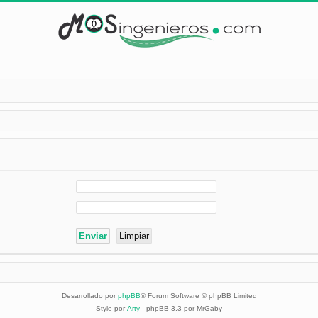
Desarrollado por
phpBB
® Forum Software © phpBB Limited
Style por
Arty
- phpBB 3.3 por MrGaby