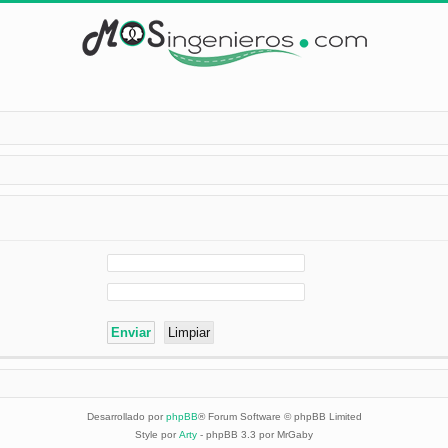
Desarrollado por
phpBB
® Forum Software © phpBB Limited
Style por
Arty
- phpBB 3.3 por MrGaby