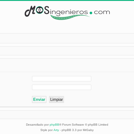
Desarrollado por
phpBB
® Forum Software © phpBB Limited
Style por
Arty
- phpBB 3.3 por MrGaby