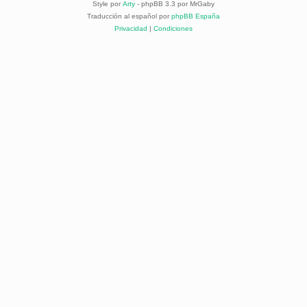
Style por
Arty
- phpBB 3.3 por MrGaby
Traducción al español por
phpBB España
Privacidad
|
Condiciones