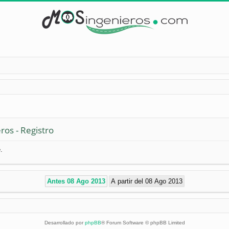
ros - Registro
.
Desarrollado por
phpBB
® Forum Software © phpBB Limited