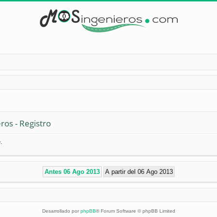
ros - Registro
.
Desarrollado por
phpBB
® Forum Software © phpBB Limited