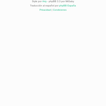
Style por
Arty
- phpBB 3.3 por MrGaby
Traducción al español por
phpBB España
Privacidad
|
Condiciones