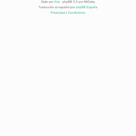
Style por
Arty
- phpBB 3.3 por MrGaby
Traducción al español por
phpBB España
Privacidad
|
Condiciones