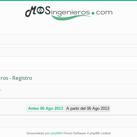
ros - Registro
.
Desarrollado por
phpBB
® Forum Software © phpBB Limited