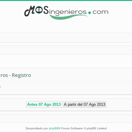
ros - Registro
.
Desarrollado por
phpBB
® Forum Software © phpBB Limited