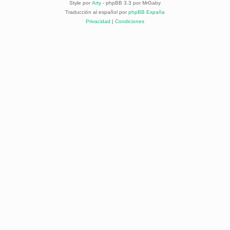
Style por
Arty
- phpBB 3.3 por MrGaby
Traducción al español por
phpBB España
Privacidad
|
Condiciones