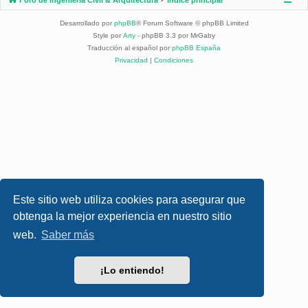
Desarrollado por
phpBB
® Forum Software © phpBB Limited
Style por
Arty
- phpBB 3.3 por MrGaby
Traducción al español por
phpBB España
Privacidad
|
Condiciones
Este sitio web utiliza cookies para asegurar que
obtenga la mejor experiencia en nuestro sitio
web.
Saber más
¡Lo entiendo!