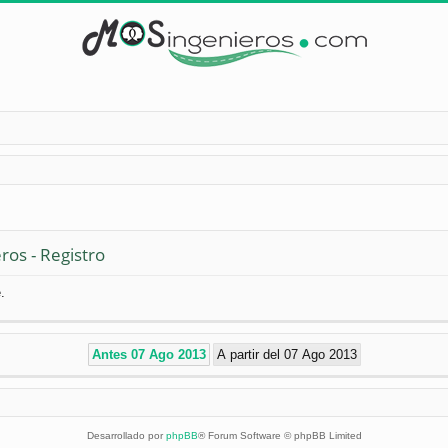
ros - Registro
.
Desarrollado por
phpBB
® Forum Software © phpBB Limited