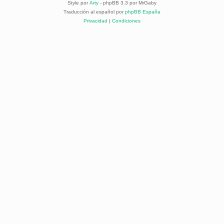
Style por
Arty
- phpBB 3.3 por MrGaby
Traducción al español por
phpBB España
Privacidad
|
Condiciones