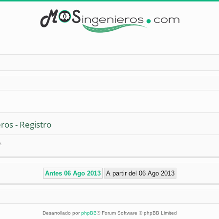
ros - Registro
.
Desarrollado por
phpBB
® Forum Software © phpBB Limited