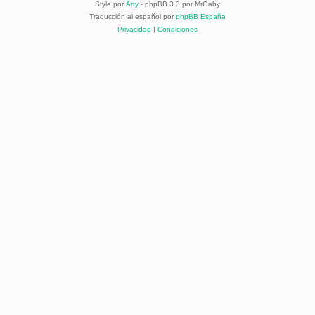
Style por
Arty
- phpBB 3.3 por MrGaby
Traducción al español por
phpBB España
Privacidad
|
Condiciones