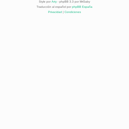
Style por
Arty
- phpBB 3.3 por MrGaby
Traducción al español por
phpBB España
Privacidad
|
Condiciones