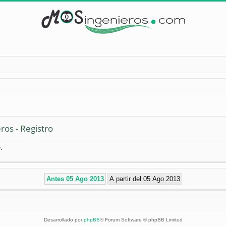
ros - Registro
.
Desarrollado por
phpBB
® Forum Software © phpBB Limited