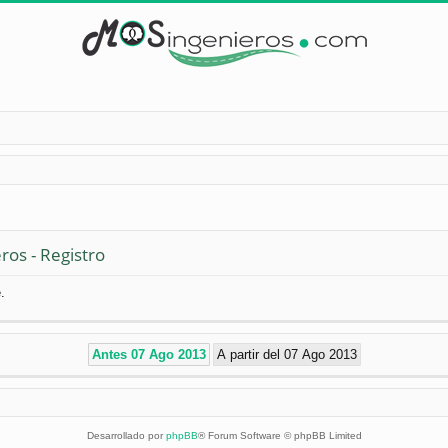
ros - Registro
.
Desarrollado por
phpBB
® Forum Software © phpBB Limited