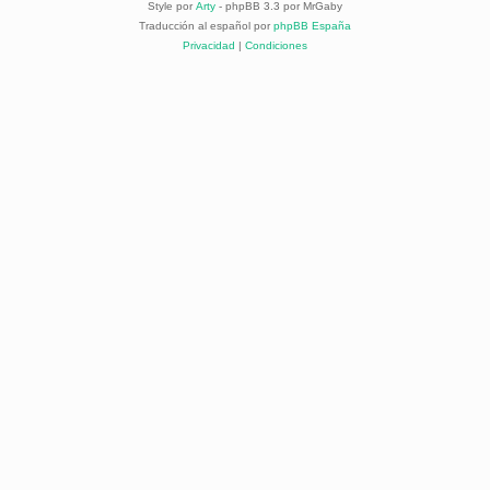
Style por
Arty
- phpBB 3.3 por MrGaby
Traducción al español por
phpBB España
Privacidad
|
Condiciones