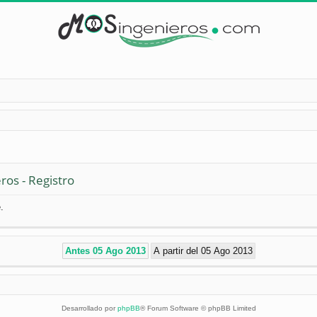
ros - Registro
.
Desarrollado por
phpBB
® Forum Software © phpBB Limited