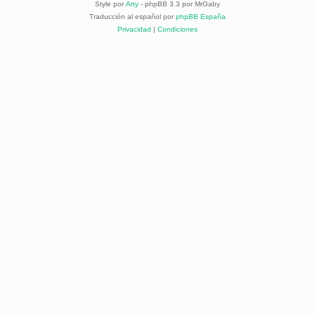
Style por
Arty
- phpBB 3.3 por MrGaby
Traducción al español por
phpBB España
Privacidad
|
Condiciones