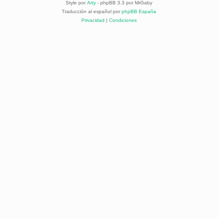
Style por
Arty
- phpBB 3.3 por MrGaby
Traducción al español por
phpBB España
Privacidad
|
Condiciones