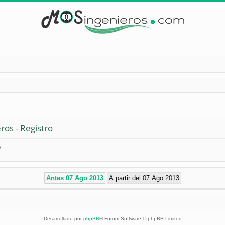
ros - Registro
.
Desarrollado por
phpBB
® Forum Software © phpBB Limited