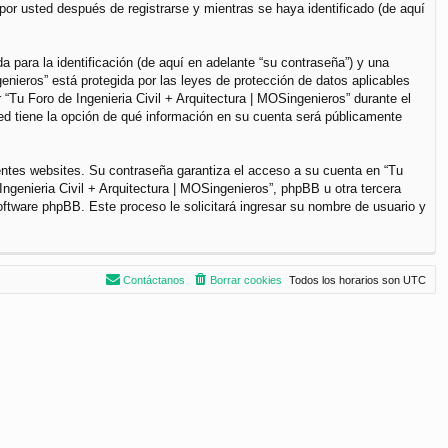
por usted después de registrarse y mientras se haya identificado (de aquí
para la identificación (de aquí en adelante “su contraseña”) y una
genieros” está protegida por las leyes de protección de datos aplicables
“Tu Foro de Ingenieria Civil + Arquitectura | MOSingenieros” durante el
sted tiene la opción de qué información en su cuenta será públicamente
entes websites. Su contraseña garantiza el acceso a su cuenta en “Tu
ngenieria Civil + Arquitectura | MOSingenieros”, phpBB u otra tercera
software phpBB. Este proceso le solicitará ingresar su nombre de usuario y
Contáctanos
Borrar cookies
Todos los horarios son
UTC