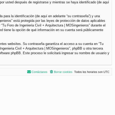
por usted después de registrarse y mientras se haya identificado (de aquí
para la identificación (de aquí en adelante “su contraseña”) y una
genieros” está protegida por las leyes de protección de datos aplicables
“Tu Foro de Ingenieria Civil + Arquitectura | MOSingenieros” durante el
sted tiene la opción de qué información en su cuenta será públicamente
entes websites. Su contraseña garantiza el acceso a su cuenta en “Tu
ngenieria Civil + Arquitectura | MOSingenieros”, phpBB u otra tercera
software phpBB. Este proceso le solicitará ingresar su nombre de usuario y
Contáctanos
Borrar cookies
Todos los horarios son
UTC