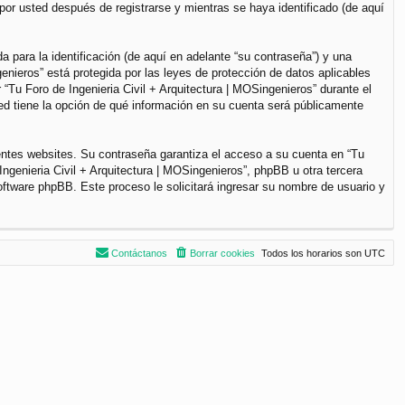
por usted después de registrarse y mientras se haya identificado (de aquí
para la identificación (de aquí en adelante “su contraseña”) y una
genieros” está protegida por las leyes de protección de datos aplicables
“Tu Foro de Ingenieria Civil + Arquitectura | MOSingenieros” durante el
sted tiene la opción de qué información en su cuenta será públicamente
entes websites. Su contraseña garantiza el acceso a su cuenta en “Tu
ngenieria Civil + Arquitectura | MOSingenieros”, phpBB u otra tercera
software phpBB. Este proceso le solicitará ingresar su nombre de usuario y
Contáctanos
Borrar cookies
Todos los horarios son
UTC