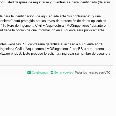
por usted después de registrarse y mientras se haya identificado (de aquí
para la identificación (de aquí en adelante “su contraseña”) y una
genieros” está protegida por las leyes de protección de datos aplicables
“Tu Foro de Ingenieria Civil + Arquitectura | MOSingenieros” durante el
sted tiene la opción de qué información en su cuenta será públicamente
entes websites. Su contraseña garantiza el acceso a su cuenta en “Tu
ngenieria Civil + Arquitectura | MOSingenieros”, phpBB u otra tercera
software phpBB. Este proceso le solicitará ingresar su nombre de usuario y
Contáctanos
Borrar cookies
Todos los horarios son
UTC