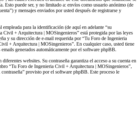
a. Esto puede ser, y no limitado a: envíos como usuario anónimo (de
uenta”) y mensajes enviados por usted después de registrarse y
empleada para la identificación (de aquí en adelante “su
a Civil + Arquitectura | MOSingenieros” está protegida por las leyes
eña y su dirección de e-mail requerida por “Tu Foro de Ingenieria
 Civil + Arquitectura | MOSingenieros”. En cualquier caso, usted tiene
los emails generados automáticamente por el software phpBB.
 diferentes websites. Su contraseña garantiza el acceso a su cuenta en
mbro “Tu Foro de Ingenieria Civil + Arquitectura | MOSingenieros”,
mi contraseña” provisto por el software phpBB. Este proceso le