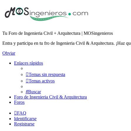
Tu Foro de Ingenieria Civil + Arquitectura | MOSingenieros
Entra y participa en tu fro de Ingenieria Civil & Arquitectura. ¡Haz q
Obviar
Enlaces rápidos
Temas sin respuesta
Temas activos
Buscar
Foro de Ingenieria Civil & Arquitectura
Foros
FAQ
Identificarse
Registrarse