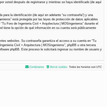
por usted después de registrarse y mientras se haya identificado (de aquí
para la identificación (de aquí en adelante “su contraseña”) y una
genieros” está protegida por las leyes de protección de datos aplicables
“Tu Foro de Ingenieria Civil + Arquitectura | MOSingenieros” durante el
sted tiene la opción de qué información en su cuenta será públicamente
entes websites. Su contraseña garantiza el acceso a su cuenta en “Tu
ngenieria Civil + Arquitectura | MOSingenieros”, phpBB u otra tercera
software phpBB. Este proceso le solicitará ingresar su nombre de usuario y
Contáctanos
Borrar cookies
Todos los horarios son
UTC