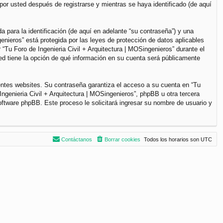
por usted después de registrarse y mientras se haya identificado (de aquí
para la identificación (de aquí en adelante “su contraseña”) y una
genieros” está protegida por las leyes de protección de datos aplicables
“Tu Foro de Ingenieria Civil + Arquitectura | MOSingenieros” durante el
sted tiene la opción de qué información en su cuenta será públicamente
entes websites. Su contraseña garantiza el acceso a su cuenta en “Tu
ngenieria Civil + Arquitectura | MOSingenieros”, phpBB u otra tercera
software phpBB. Este proceso le solicitará ingresar su nombre de usuario y
Contáctanos
Borrar cookies
Todos los horarios son
UTC