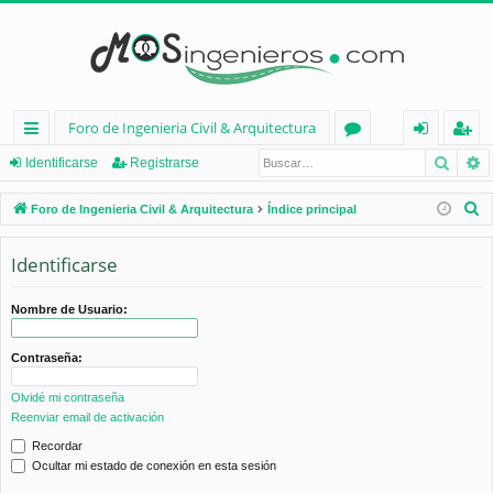
Foro de Ingenieria Civil & Arquitectura
Busca
B
nl
or
de
eg
Identificarse
Registrarse
ac
os
nt
ist
B
Foro de Ingenieria Civil & Arquitectura
Índice principal
es
ifi
ra
u
s
Identificarse
rá
ca
rs
c
pi
rs
e
a
Nombre de Usuario:
d
e
r
Contraseña:
os
Olvidé mi contraseña
Reenviar email de activación
Recordar
Ocultar mi estado de conexión en esta sesión