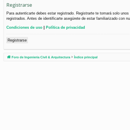
Registrarse
Para autenticarte debes estar registrado. Registrarte te tomará solo uno
registrados. Antes de identificarte asegúrete de estar familiarizado con n
Condiciones de uso
|
Política de privacidad
Registrarse
Foro de Ingenieria Civil & Arquitectura
Índice principal