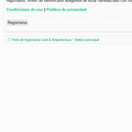
registrados. Antes de identificarte asegúrete de estar familiarizado con n
Condiciones de uso
|
Política de privacidad
Registrarse
Foro de Ingenieria Civil & Arquitectura
Índice principal