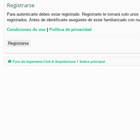
Registrarse
Para autenticarte debes estar registrado. Registrarte te tomará solo uno
registrados. Antes de identificarte asegúrete de estar familiarizado con n
Condiciones de uso
|
Política de privacidad
Registrarse
Foro de Ingenieria Civil & Arquitectura
Índice principal