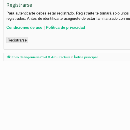
Registrarse
Para autenticarte debes estar registrado. Registrarte te tomará solo uno
registrados. Antes de identificarte asegúrete de estar familiarizado con n
Condiciones de uso
|
Política de privacidad
Registrarse
Foro de Ingenieria Civil & Arquitectura
Índice principal