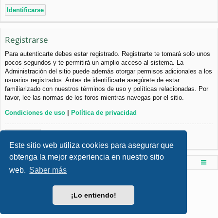
Registrarse
Para autenticarte debes estar registrado. Registrarte te tomará solo unos
pocos segundos y te permitirá un amplio acceso al sistema. La
Administración del sitio puede además otorgar permisos adicionales a los
usuarios registrados. Antes de identificarte asegúrete de estar
familiarizado con nuestros términos de uso y políticas relacionadas. Por
favor, lee las normas de los foros mientras navegas por el sitio.
Condiciones de uso
|
Política de privacidad
Registrarse
Este sitio web utiliza cookies para asegurar que
obtenga la mejor experiencia en nuestro sitio
Foro de Ingenieria Civil & Arquitectura
Índice principal
web.
Saber más
Desarrollado por
phpBB
® Forum Software © phpBB Limited
Style por
Arty
- phpBB 3.3 por MrGaby
¡Lo entiendo!
Traducción al español por
phpBB España
Privacidad
|
Condiciones