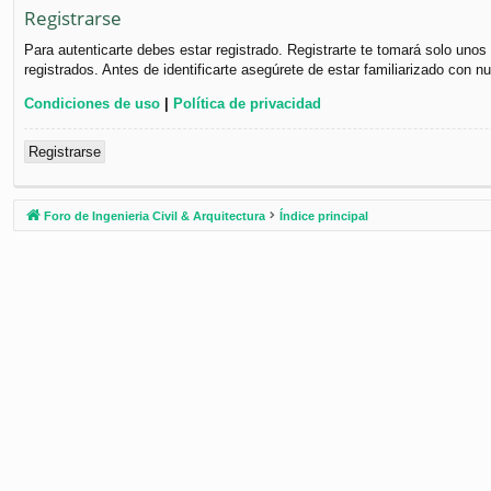
Registrarse
Para autenticarte debes estar registrado. Registrarte te tomará solo uno
registrados. Antes de identificarte asegúrete de estar familiarizado con n
Condiciones de uso
|
Política de privacidad
Registrarse
Foro de Ingenieria Civil & Arquitectura
Índice principal