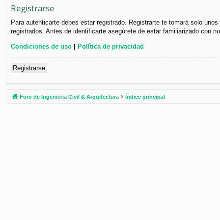
Registrarse
Para autenticarte debes estar registrado. Registrarte te tomará solo uno
registrados. Antes de identificarte asegúrete de estar familiarizado con n
Condiciones de uso
|
Política de privacidad
Registrarse
Foro de Ingenieria Civil & Arquitectura
Índice principal