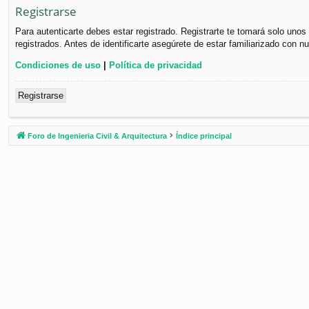
Registrarse
Para autenticarte debes estar registrado. Registrarte te tomará solo uno
registrados. Antes de identificarte asegúrete de estar familiarizado con n
Condiciones de uso
|
Política de privacidad
Registrarse
Foro de Ingenieria Civil & Arquitectura
Índice principal