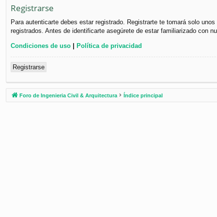
Registrarse
Para autenticarte debes estar registrado. Registrarte te tomará solo uno
registrados. Antes de identificarte asegúrete de estar familiarizado con n
Condiciones de uso
|
Política de privacidad
Registrarse
Foro de Ingenieria Civil & Arquitectura
Índice principal