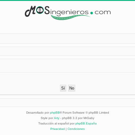
Desarrollado por
phpBB
® Forum Software © phpBB Limited
Style por
Arty
- phpBB 3.3 por MrGaby
Traducción al español por
phpBB España
Privacidad
|
Condiciones