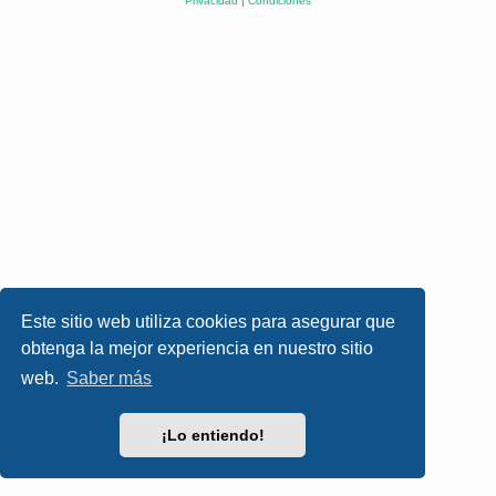
Privacidad
|
Condiciones
Este sitio web utiliza cookies para asegurar que
obtenga la mejor experiencia en nuestro sitio
web.
Saber más
¡Lo entiendo!