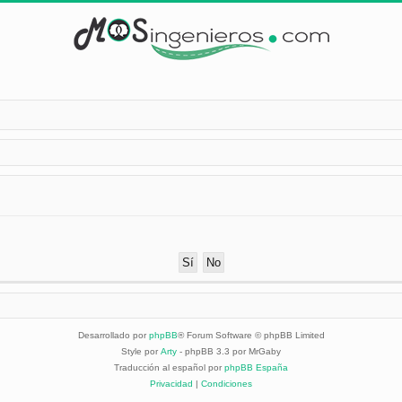
Desarrollado por
phpBB
® Forum Software © phpBB Limited
Style por
Arty
- phpBB 3.3 por MrGaby
Traducción al español por
phpBB España
Privacidad
|
Condiciones