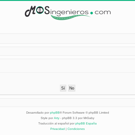
Desarrollado por
phpBB
® Forum Software © phpBB Limited
Style por
Arty
- phpBB 3.3 por MrGaby
Traducción al español por
phpBB España
Privacidad
|
Condiciones