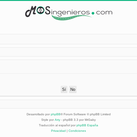
Desarrollado por
phpBB
® Forum Software © phpBB Limited
Style por
Arty
- phpBB 3.3 por MrGaby
Traducción al español por
phpBB España
Privacidad
|
Condiciones