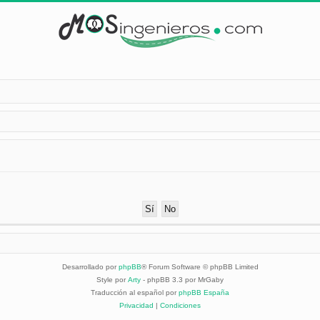
Desarrollado por
phpBB
® Forum Software © phpBB Limited
Style por
Arty
- phpBB 3.3 por MrGaby
Traducción al español por
phpBB España
Privacidad
|
Condiciones