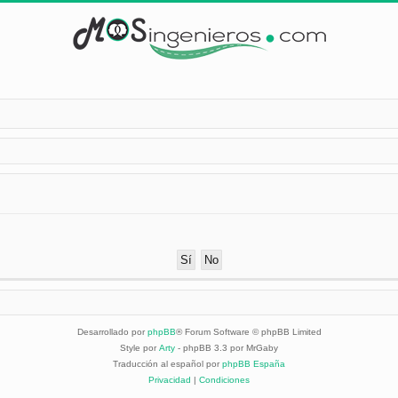
Desarrollado por
phpBB
® Forum Software © phpBB Limited
Style por
Arty
- phpBB 3.3 por MrGaby
Traducción al español por
phpBB España
Privacidad
|
Condiciones