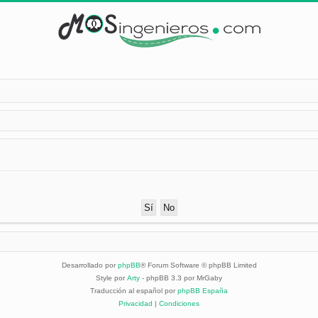
Desarrollado por
phpBB
® Forum Software © phpBB Limited
Style por
Arty
- phpBB 3.3 por MrGaby
Traducción al español por
phpBB España
Privacidad
|
Condiciones