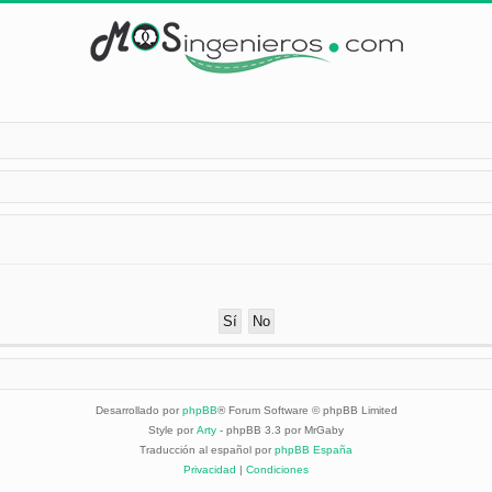
Desarrollado por
phpBB
® Forum Software © phpBB Limited
Style por
Arty
- phpBB 3.3 por MrGaby
Traducción al español por
phpBB España
Privacidad
|
Condiciones