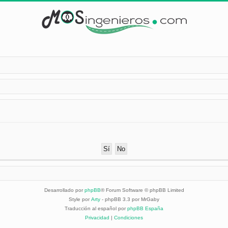
Desarrollado por
phpBB
® Forum Software © phpBB Limited
Style por
Arty
- phpBB 3.3 por MrGaby
Traducción al español por
phpBB España
Privacidad
|
Condiciones