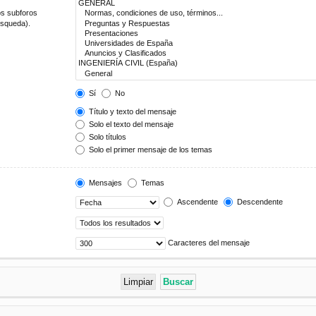
os subforos
úsqueda).
Sí
No
Título y texto del mensaje
Solo el texto del mensaje
Solo títulos
Solo el primer mensaje de los temas
Mensajes
Temas
Ascendente
Descendente
Caracteres del mensaje