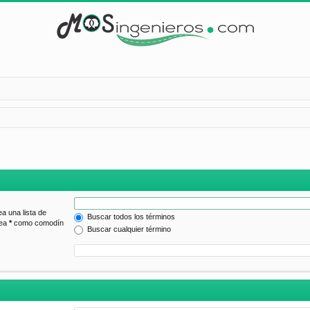
ea una lista de
Buscar todos los términos
lea
*
como comodín
Buscar cualquier término